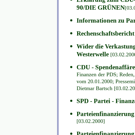
90/DIE GRÜNEN
[03.
Informationen zu Pa
Rechenschaftsbericht
Wider die Verkastung 
Westerwelle
[03.02.200
CDU - Spendenaffäre
Finanzen der PDS; Reden,
vom 20.01.2000; Pressemit
Dietmar Bartsch
[03.02.2
SPD - Partei - Finan
Parteienfinanzierung
[03.02.2000]
Parteienfinanzierung 