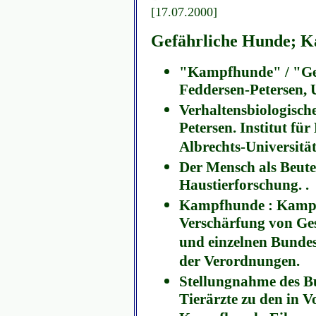
[17.07.2000]
Gefährliche Hunde; 
"Kampfhunde" / "Gef
Feddersen-Petersen, U
Verhaltensbiologisch
Petersen. Institut fü
Albrechts-Universität 
Der Mensch als Beute?
Haustierforschung. .
Kampfhunde : Kampfa
Verschärfung von Ge
und einzelnen Bundes
der Verordnungen.
Stellungnahme des B
Tierärzte zu den in V