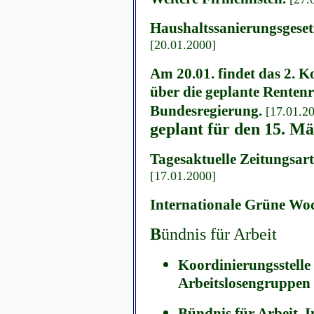
Haushaltssanierungsgeset
[20.01.2000]
Am 20.01. findet das 2. 
über die geplante Rentenr
Bundesregierung.
[17.01.2
geplant für den 15. M
Tagesaktuelle Zeitungsa
[17.01.2000]
Internationale Grüne Wo
B
ündnis für Arbeit
Koordinierungsstelle
Arbeitslosengruppe
Bündnis für Arbeit.