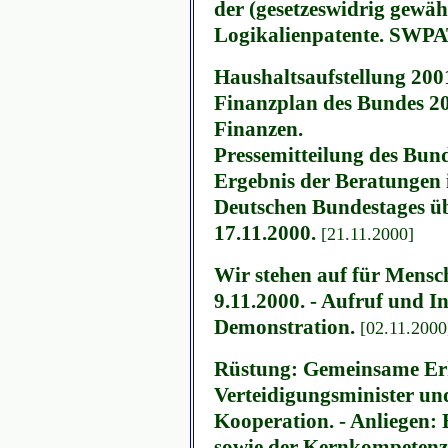
der (gesetzeswidrig gewä
Logikalienpatente. SWPA
Haushaltsaufstellung 2001
Finanzplan des Bundes 20
Finanzen.
Pressemitteilung des Bun
Ergebnis der Beratungen
Deutschen Bundestages ü
17.11.2000.
[21.11.2000]
Wir stehen auf für Mensch
9.11.2000. - Aufruf und I
Demonstration.
[02.11.2000
Rüstung: Gemeinsame Erk
Verteidigungsminister un
Kooperation. - Anliegen: 
sowie der Kernkompetenz