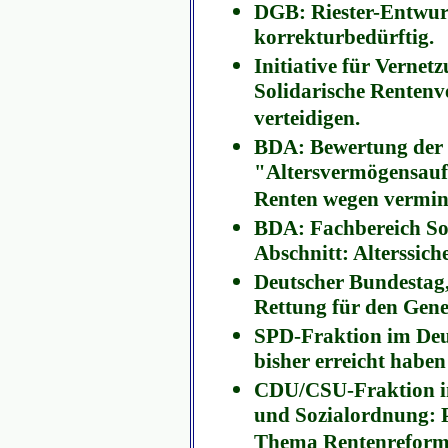
DGB: Riester-Entwur
korrekturbedürftig.
Initiative für Vernet
Solidarische Renten
verteidigen.
BDA: Bewertung der 
"Altersvermögensauf
Renten wegen vermin
BDA: Fachbereich Soz
Abschnitt: Alterssich
Deutscher Bundestag
Rettung für den Gene
SPD-Fraktion im Deu
bisher erreicht haben
CDU/CSU-Fraktion im
und Sozialordnung: P
Thema Rentenreform