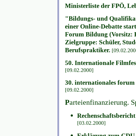
Ministerliste der FPÖ, Le
"Bildungs- und Qualifika
einer Online-Debatte star
Forum Bildung (Vorsitz:
Zielgruppe: Schüler, Stud
Berufspraktiker.
[09.02.200
50. Internationale Filmfes
[09.02.2000]
30. internationales forum 
[09.02.2000]
P
arteienfinanzierung. 
Rechenschaftsberic
[03.02.2000]
Erklärung zum CDU