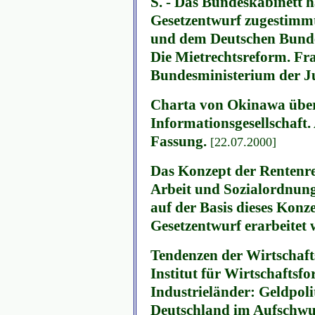
S. - Das Bundeskabinett 
Gesetzentwurf zugestimm
und dem Deutschen Bunde
Die Mietrechtsreform. Fr
Bundesministerium der Ju
Charta von Okinawa über
Informationsgesellschaft.
Fassung.
[22.07.2000]
Das Konzept der Rentenr
Arbeit und Sozialordnung.
auf der Basis dieses Konz
Gesetzentwurf erarbeitet
Tendenzen der Wirtschaft
Institut für Wirtschaftsfo
Industrieländer: Geldpoli
Deutschland im Aufschwu