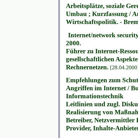
Arbeitsplätze, soziale Ge
Umbau ; Kurzfassung / Ar
Wirtschaftspolitik. - Brem
Internet/network securit
2000.
Führer zu Internet-Resso
gesellschaftlichen Aspekte
Rechnernetzen.
[28.04.2000
Empfehlungen zum Schutz 
Angriffen im Internet / B
Informationstechnik
Leitlinien und zugl. Disk
Realisierung von Maßnahm
Betreiber, Netzvermittler 
Provider, Inhalte-Anbiet