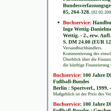
Bundesverfassungsger
85, 264-328.
[02.02.200
Buchservice:
Handbuc
Inge Wettig-Danielme
Wettig. - 2., erw. Auf
S. DM 24.00 (EUR 12
Versandbuchhändlers.
Kommentierung des einsch
Überblick über die Finanzs
die künftige Finanzierung d
Buchservice:
100 Jahre DF
Fußball-Bundes
Berlin : Sportverl., 1999
Maßgeblich ist der Preis des V
Buchservice:
100 Jahre DF
Fußball-Bundes ; Gesche