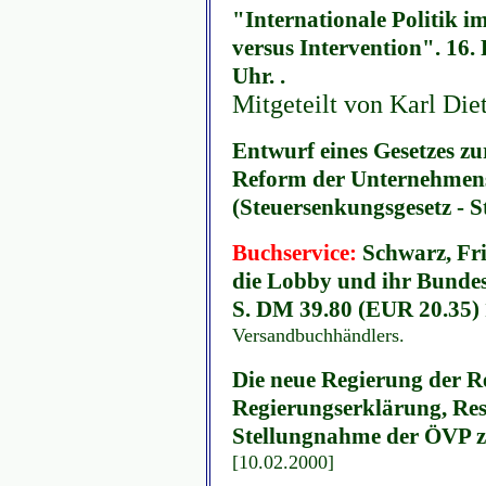
"Internationale Politik i
versus Intervention". 16.
Uhr. .
Mitgeteilt von Karl Die
Entwurf eines Gesetzes z
Reform der Unternehmen
(Steuersenkungsgesetz - S
Buchservice:
Schwarz, Fr
die Lobby und ihr Bunde
S. DM 39.80 (EUR 20.35)
Versandbuchhändlers.
Die neue Regierung der R
Regierungserklärung, Re
Stellungnahme der ÖVP zu
[10.02.2000]