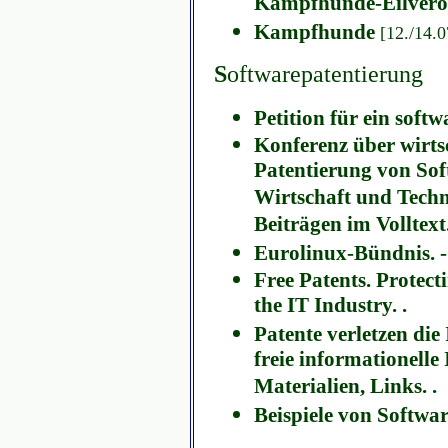
Kampfhunde-Eilvero
Kampfhunde
[12./14.
S
oftwarepatentierung
Petition für ein softw
Konferenz über wirtsc
Patentierung von Sof
Wirtschaft und Techno
Beiträgen im Volltext.
Eurolinux-Bündnis. -
Free Patents. Protec
the IT Industry. .
Patente verletzen die
freie informationelle 
Materialien, Links. .
Beispiele von Softwa