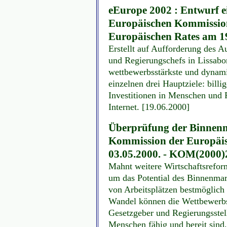
eEurope 2002 : Entwurf e
Europäischen Kommission
Europäischen Rates am 19.
Erstellt auf Aufforderung des Au
und Regierungschefs in Lissabon
wettbewerbsstärkste und dynami
einzelnen drei Hauptziele: billig
Investitionen in Menschen und 
Internet.
[19.06.2000]
Überprüfung der Binnenma
Kommission der Europäisc
03.05.2000. - KOM(2000)2
Mahnt weitere Wirtschaftsrefor
um das Potential des Binnenmar
von Arbeitsplätzen bestmöglich 
Wandel können die Wettbewerbsf
Gesetzgeber und Regierungsstel
Menschen fähig und bereit sind