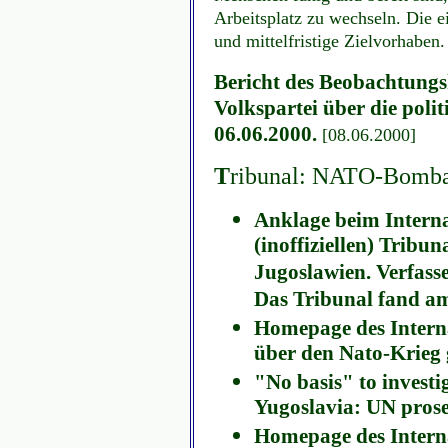
Arbeitsplatz zu wechseln. Die
und mittelfristige Zielvorhaben
Bericht des Beobachtung
Volkspartei über die polit
06.06.2000.
[08.06.2000]
T
ribunal: NATO-Bomba
Anklage beim Intern
(inoffiziellen) Trib
Jugoslawien. Verfasse
Das Tribunal fand am 2
Homepage des Intern
über den Nato-Krieg 
"No basis" to invest
Yugoslavia: UN prosec
Homepage des Interna