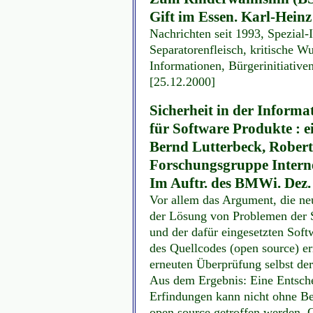
Gift im Essen. Karl-Heinz 
Nachrichten seit 1993, Spezial-
Separatorenfleisch, kritische Wur
Informationen, Bürgerinitiativen,
[25.12.2000]
Sicherheit in der Informa
für Software Produkte : 
Bernd Lutterbeck, Robert
Forschungsgruppe Interne
Im Auftr. des BMWi. Dez. 
Vor allem das Argument, die neu
der Lösung von Problemen der S
und der dafür eingesetzten Sof
des Quellcodes (open source) e
erneuten Überprüfung selbst de
Aus dem Ergebnis: Eine Entsch
Erfindungen kann nicht ohne Be
open source getroffen werden. 