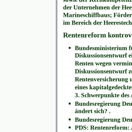
der Unternehmen der Hee
Marineschiffbaus; Förder
im Bereich der Heerestec
Rentenreform kontro
Bundesministerium fü
Diskussionsentwurf e
Renten wegen vermind
Diskussionsentwurf z
Rentenversicherung 
eines kapitalgedeckte
3. Schwerpunkte des 
Bundesregierung Deu
ändert sich? .
Bundesregierung Deu
PDS: Rentenreform: A