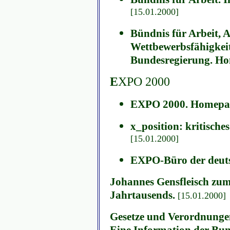
[15.01.2000]
Bündnis für Arbeit, 
Wettbewerbsfähigkeit
Bundesregierung. H
E
XPO 2000
EXPO 2000. Homepa
x_position: kritische
[15.01.2000]
EXPO-Büro der deuts
Johannes Gensfleisch zu
Jahrtausends.
[15.01.2000]
Gesetze und Verordnungen
Eine Information der Bu