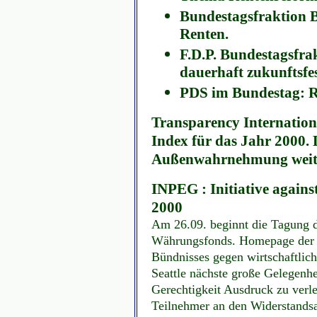
Bundestagsfraktion B
Renten.
F.D.P. Bundestagsfra
dauerhaft zukunftsfes
PDS im Bundestag: R
Transparency Internationa
Index für das Jahr 2000. 
Außenwahrnehmung weit
INPEG : Initiative again
2000
Am 26.09. beginnt die Tagung d
Währungsfonds. Homepage der 
Bündnisses gegen wirtschaftlich
Seattle nächste große Gelegenhe
Gerechtigkeit Ausdruck zu verle
Teilnehmer an den Widerstandsa