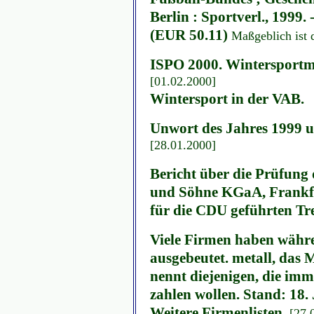
Berlin : Sportverl., 1999.
(EUR 50.11)
Maßgeblich ist 
ISPO 2000. Wintersportme
[01.02.2000]
Wintersport in der VAB.
Unwort des Jahres 1999 u
[28.01.2000]
Bericht über die Prüfun
und Söhne KGaA, Frankfu
für die CDU geführten Tr
Viele Firmen haben währe
ausgebeutet. metall, das
nennt diejenigen, die im
zahlen wollen. Stand: 18.
Weitere Firmenlisten.
[27.