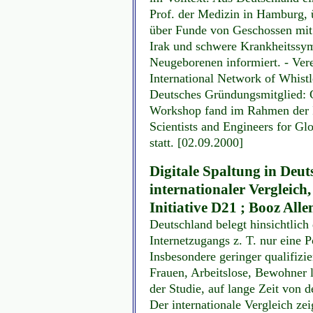
Prof. der Medizin in Hamburg, 
über Funde von Geschossen mit
Irak und schwere Krankheitssy
Neugeborenen informiert. - Ver
International Network of Whistl
Deutsches Gründungsmitglied: G
Workshop fand im Rahmen der 
Scientists and Engineers for Gl
statt.
[02.09.2000]
Digitale Spaltung in Deut
internationaler Vergleic
Initiative D21 ; Booz Alle
Deutschland belegt hinsichtlich
Internetzugangs z. T. nur eine P
Insbesondere geringer qualifizi
Frauen, Arbeitslose, Bewohner 
der Studie, auf lange Zeit von 
Der internationale Vergleich zei