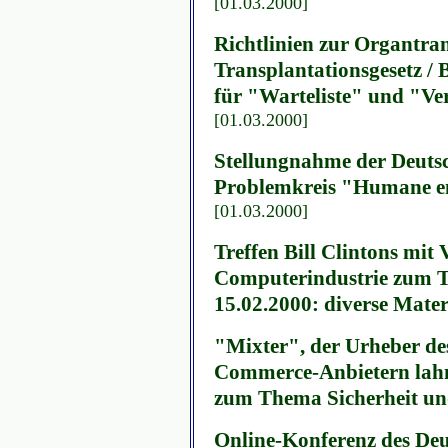
[01.03.2000]
Richtlinien zur Organtra
Transplantationsgesetz / 
für "Warteliste" und "Ve
[01.03.2000]
Stellungnahme der Deuts
Problemkreis "Humane e
[01.03.2000]
Treffen Bill Clintons mit 
Computerindustrie zum Th
15.02.2000: diverse Mater
"Mixter", der Urheber de
Commerce-Anbietern lahml
zum Thema Sicherheit un
Online-Konferenz des Deu