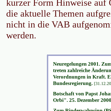
kurzer Form Hinweise auf 
die aktuelle Themen aufgre
nicht in die VAB aufgeno
werden.
Neuregelungen 2001. Zum
treten zahlreiche Änderu
Verordnungen in Kraft. E
Bundesregierung.
[31.12.2
Botschaft von Papst Johan
Orbi". 25. Dezember 200
Zum Rinderwahnsinn (BS