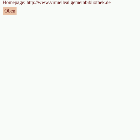
Homepage: http://www.virtuelleallgemeinbibliothek.de
Oben