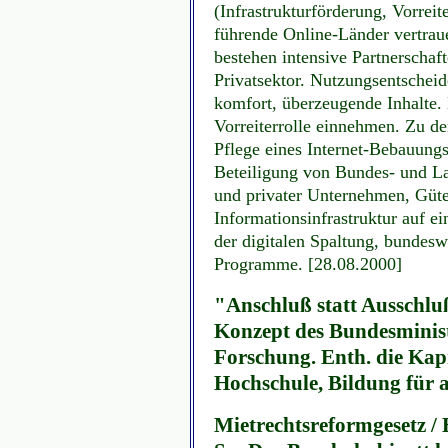
(Infrastrukturförderung, Vorreit
führende Online-Länder vertraue
bestehen intensive Partnerschaf
Privatsektor. Nutzungsentschei
komfort, überzeugende Inhalte. B
Vorreiterrolle einnehmen. Zu d
Pflege eines Internet-Bebauungs
Beteiligung von Bundes- und Lan
und privater Unternehmen, Gütesi
Informationsinfrastruktur auf 
der digitalen Spaltung, bundeswe
Programme.
[28.08.2000]
"Anschluß statt Ausschluß
Konzept des Bundesminis
Forschung. Enth. die Kapi
Hochschule, Bildung für a
Mietrechtsreformgesetz / 