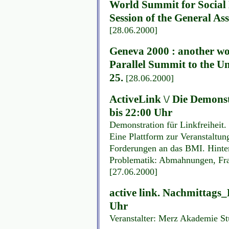
World Summit for Social
Session of the General As
[28.06.2000]
Geneva 2000 : another wo
Parallel Summit to the Un
25.
[28.06.2000]
ActiveLink \/ Die Demonst
bis 22:00 Uhr
Demonstration für Linkfreiheit.
Eine Plattform zur Veranstaltun
Forderungen an das BMI. Hinte
Problematik: Abmahnungen, Frag
[27.06.2000]
active link. Nachmittags_
Uhr
Veranstalter: Merz Akademie St