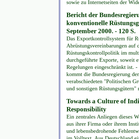
sowie zu Internetseiten der Wi
Bericht der Bundesregieru
konventionelle Rüstungsgü
September 2000. - 120 S.
Das Exportkontrollsystem für R
Abrüstungsvereinbarungen auf d
Rüstungskontrollpolitik im mul
durchgeführte Exporte, soweit e
Regelungen eingeschränkt ist. -
kommt die Bundesregierung dem
verabschiedeten "Politischen G
und sonstigen Rüstungsgütern"
Towards a Culture of Indi
Responsibility
Ein zentrales Anliegen dieses W
aus ihrer Firma oder ihrem Insti
und lebensbedrohende Fehlentwi
im Volltext. Aus Deutschland e