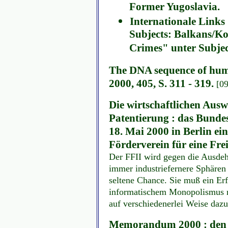
Former Yugoslavia.
Internationale Link
Subjects: Balkans/Ko
Crimes" unter Subjec
The DNA sequence of huma
2000, 405, S. 311 - 319.
[0
Die wirtschaftlichen Aus
Patentierung : das Bunde
18. Mai 2000 in Berlin ei
Förderverein für eine Frei
Der FFII wird gegen die Ausde
immer industriefernere Sphären 
seltene Chance. Sie muß ein Erf
informatischem Monopolismus n
auf verschiedenerlei Weise dazu
Memorandum 2000 : den A