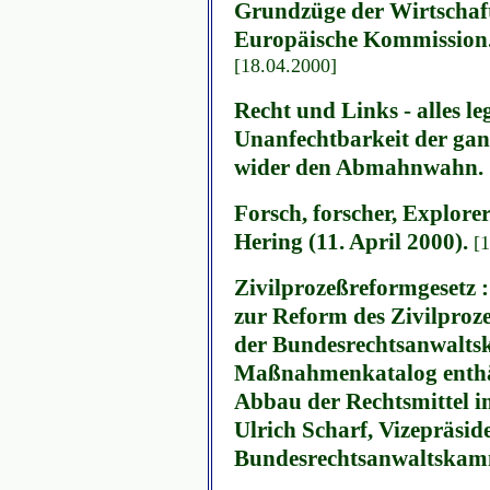
Grundzüge der Wirtschaft
Europäische Kommission. 
[18.04.2000]
Recht und Links - alles 
Unanfechtbarkeit der ga
wider den Abmahnwahn.
Forsch, forscher, Explore
Hering (11. April 2000).
[
Zivilprozeßreformgesetz :
zur Reform des Zivilproze
der Bundesrechtsanwalts
Maßnahmenkatalog enthäl
Abbau der Rechtsmittel i
Ulrich Scharf, Vizepräsid
Bundesrechtsanwaltskam