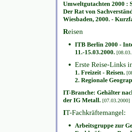
Umweltgutachten 2000 : Sc
Der Rat von Sachverständ
Wiesbaden, 2000. - Kurzf
R
eisen
ITB Berlin 2000 - In
11.-15.03.2000.
[08.03
Erste Reise-Links i
1. Freizeit - Reisen.
[0
2. Regionale Geograp
IT-Branche: Gehälter nac
der IG Metall.
[07.03.2000]
I
T-Fachkräftemangel:
Arbeitsgruppe zur G